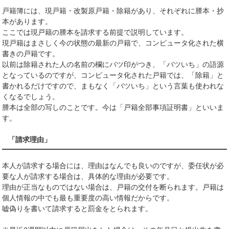
戸籍簿には、現戸籍・改製原戸籍・除籍があり、それぞれに謄本・抄
本があります。
ここでは現戸籍の謄本を請求する前提で説明しています。
現戸籍はまさしく今の状態の最新の戸籍で、コンピュータ化された横
書きの戸籍です。
以前は除籍された人の名前の欄にバツ印がつき、「バツいち」の語源
となっているのですが、コンピュータ化された戸籍では、「除籍」と
書かれるだけですので、まもなく「バツいち」という言葉も使われな
くなるでしょう。
謄本は全部の写しのことです。今は「戸籍全部事項証明書」といいま
す。
「請求理由」
本人が請求する場合には、理由はなんでも良いのですが、委任状が必
要な人が請求する場合は、具体的な理由が必要です。
理由が正当なものではない場合は、戸籍の交付を断られます。戸籍は
個人情報の中でも最も重要度の高い情報だからです。
嘘偽りを書いて請求すると罰金をとられます。