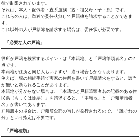
律で制限されています。
それは、本人・配偶者・直系血族（親・祖父母・子・孫）です。
これらの人は、単独で委任状無しで戸籍簿を請求することができま
す。
これ以外の人が戸籍簿を請求する場合は、委任状が必要です。
「必要な人の戸籍」
役所が戸籍を検索するポイントは「本籍地」と「戸籍筆頭者名」の2
点です。
本籍地が住所と同じ人もいますが、違う場合もかなりあります。
例えば、親の相続手続で実家の住所を書いて戸籍請求をすると、該当
が無いと断られることがあります。
本籍地が分からない場合は、「本籍地と戸籍筆頭者名の記載のある住
民票（もしくは除票）」を請求すると、「本籍地」と「戸籍筆頭者
名」が書いてあります。
戸籍謄本の場合は、戸籍簿全部の写しが発行されるので、「誰それの
分」という指定は不要です。
「戸籍種類」