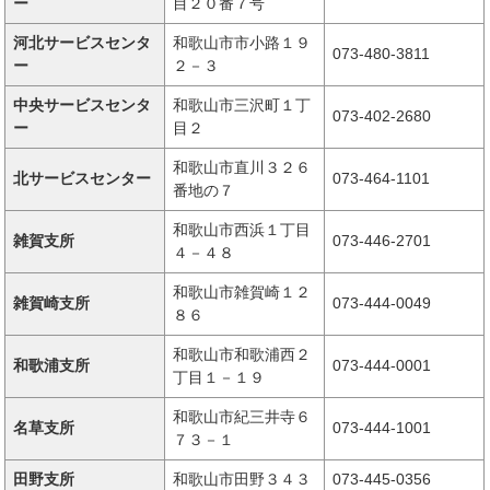
ー
目２０番７号
河北サービスセンタ
和歌山市市小路１９
073-480-3811
ー
２－３
中央サービスセンタ
和歌山市三沢町１丁
073-402-2680
ー
目２
和歌山市直川３２６
北サービスセンター
073-464-1101
番地の７
和歌山市西浜１丁目
雑賀支所
073-446-2701
４－４８
和歌山市雑賀崎１２
雑賀崎支所
073-444-0049
８６
和歌山市和歌浦西２
和歌浦支所
073-444-0001
丁目１－１９
和歌山市紀三井寺６
名草支所
073-444-1001
７３－１
田野支所
和歌山市田野３４３
073-445-0356