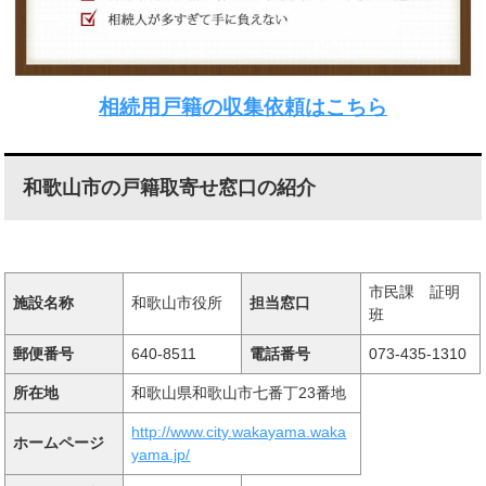
相続用戸籍の収集依頼はこちら
和歌山市の戸籍取寄せ窓口の紹介
市民課 証明
施設名称
和歌山市役所
担当窓口
班
郵便番号
640-8511
電話番号
073-435-1310
所在地
和歌山県和歌山市七番丁23番地
http://www.city.wakayama.waka
ホームページ
yama.jp/