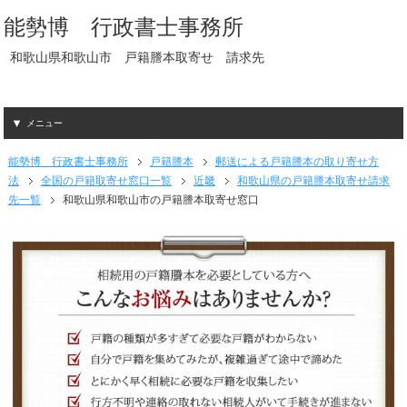
能勢博 行政書士事務所
和歌山県和歌山市 戸籍謄本取寄せ 請求先
メニュー
能勢博 行政書士事務所
戸籍謄本
郵送による戸籍謄本の取り寄せ方
法
全国の戸籍取寄せ窓口一覧
近畿
和歌山県の戸籍謄本取寄せ請求
先一覧
和歌山県和歌山市の戸籍謄本取寄せ窓口