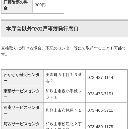
戸籍附票の料
300円
金
本庁舎以外での戸籍簿発行窓口
直接取りに行ける場合、下記のセンター等にて取得することも可能で
す。
わかちか証明センタ
美園町５丁目１３番
073-427-1144
ー
地２
東部サービスセンタ
和歌山市森小手穂６
073-475-7151
ー
３－１
河南サービスセンタ
和歌山市布施屋４１
073-465-3711
ー
河西サービスセンタ
和歌山市松江北２丁
073-480-1175