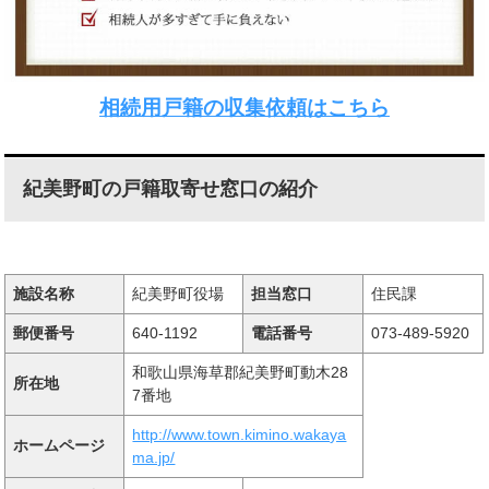
相続用戸籍の収集依頼はこちら
紀美野町の戸籍取寄せ窓口の紹介
施設名称
紀美野町役場
担当窓口
住民課
郵便番号
640-1192
電話番号
073-489-5920
和歌山県海草郡紀美野町動木28
所在地
7番地
http://www.town.kimino.wakaya
ホームページ
ma.jp/