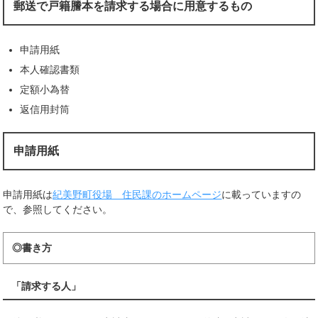
郵送で戸籍謄本を請求する場合に用意するもの
申請用紙
本人確認書類
定額小為替
返信用封筒
申請用紙
申請用紙は
紀美野町役場 住民課のホームページ
に載っていますの
で、参照してください。
◎書き方
「請求する人」