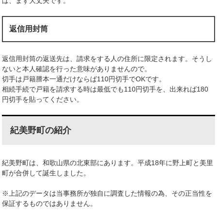
ば、まず大丈夫です。
返信用封筒
返信用封筒の返送先は、請求をする人の住所に限定されます。そうし
ないと本人確認を行った意味がありませんので。
切手は戸籍謄本一通だけならば110円切手でOKです。
相続手続で戸籍を請求する時は最低でも110円切手を、出来れば180
円切手を貼ってください。
紀美野町の紹介
紀美野町は、和歌山県の北東部にあります。平成18年に野上町と美里
町が合併して誕生しました。
※上記のデータは当事務所が独自に調査した情報の為、その正当性を
保証するものではありません。