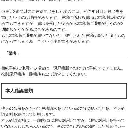
※最近2週間以内に戸籍届出をした場合には、その年月日と提出先を
書けというのは理由があります。戸籍に係わる届出は本籍地以外の役
所でもできますが、届出を受けた役所から本籍地に通知が行くのが2
週間ちかくかかる場合があるのです。
もし本籍地に通知が届いてないと、発行された戸籍は事実と違うもの
になってしまう為、こういう注意書きがあります。
「備考」
相続手続に使用する場合は、現戸籍謄本だけでは手続きできません。
改製原戸籍簿・除籍簿も全て請求してください。
本人確認書類
他人の名前をかたって戸籍請求をしているのでは無いことを、本人確
認資料を添付して証明します。
本人確認資料は、一般的には運転免許証ですが、運転免許証を持って
いない人ももちろんいるので、その場合は役所の発行した写真付カー