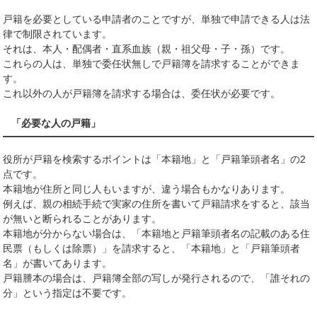
戸籍を必要としている申請者のことですが、単独で申請できる人は法
律で制限されています。
それは、本人・配偶者・直系血族（親・祖父母・子・孫）です。
これらの人は、単独で委任状無しで戸籍簿を請求することができま
す。
これ以外の人が戸籍簿を請求する場合は、委任状が必要です。
「必要な人の戸籍」
役所が戸籍を検索するポイントは「本籍地」と「戸籍筆頭者名」の2
点です。
本籍地が住所と同じ人もいますが、違う場合もかなりあります。
例えば、親の相続手続で実家の住所を書いて戸籍請求をすると、該当
が無いと断られることがあります。
本籍地が分からない場合は、「本籍地と戸籍筆頭者名の記載のある住
民票（もしくは除票）」を請求すると、「本籍地」と「戸籍筆頭者
名」が書いてあります。
戸籍謄本の場合は、戸籍簿全部の写しが発行されるので、「誰それの
分」という指定は不要です。