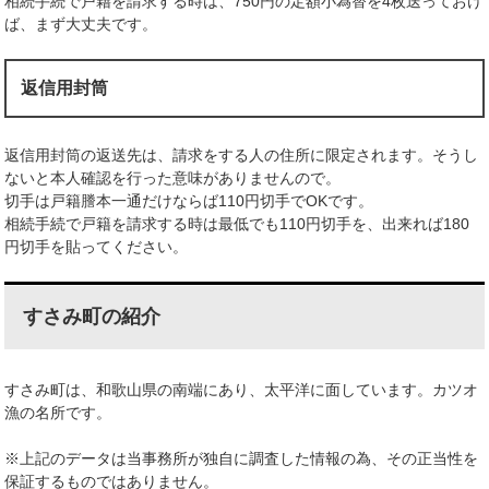
相続手続で戸籍を請求する時は、750円の定額小為替を4枚送っておけ
ば、まず大丈夫です。
返信用封筒
返信用封筒の返送先は、請求をする人の住所に限定されます。そうし
ないと本人確認を行った意味がありませんので。
切手は戸籍謄本一通だけならば110円切手でOKです。
相続手続で戸籍を請求する時は最低でも110円切手を、出来れば180
円切手を貼ってください。
すさみ町の紹介
すさみ町は、和歌山県の南端にあり、太平洋に面しています。カツオ
漁の名所です。
※上記のデータは当事務所が独自に調査した情報の為、その正当性を
保証するものではありません。