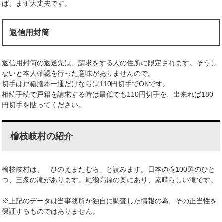
ば、まず大丈夫です。
返信用封筒
返信用封筒の返送先は、請求をする人の住所に限定されます。そうし
ないと本人確認を行った意味がありませんので。
切手は戸籍謄本一通だけならば110円切手でOKです。
相続手続で戸籍を請求する時は最低でも110円切手を、出来れば180
円切手を貼ってください。
檜枝岐村の紹介
檜枝岐村は、「ひのえまたむら」と読みます。日本の滝100選のひと
つ、三条の滝があります。尾瀬高原の奥にあり、素晴らしい滝です。
※上記のデータは当事務所が独自に調査した情報の為、その正当性を
保証するものではありません。