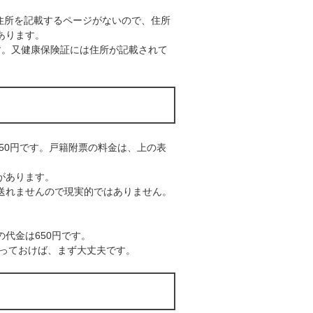
、住所を記載するページがないので、住所
あります。
す。又健康保険証には住所が記載されて
750円です。戸籍附票の料金は、上の表
があります。
送れませんので現実的ではありません。
の代金は650円です。
送っておけば、まず大丈夫です。