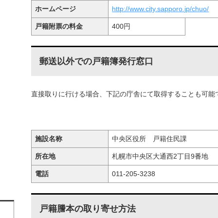
ホームページ
http://www.city.sapporo.jp/chuo/
戸籍附票の料金
400円
郵送以外での戸籍簿発行窓口
直接取りに行ける場合、下記の庁舎にて取得することも可能
施設名称
中央区役所 戸籍住民課
所在地
札幌市中央区大通西2丁目9番地
電話
011-205-3238
戸籍謄本の取り寄せ方法