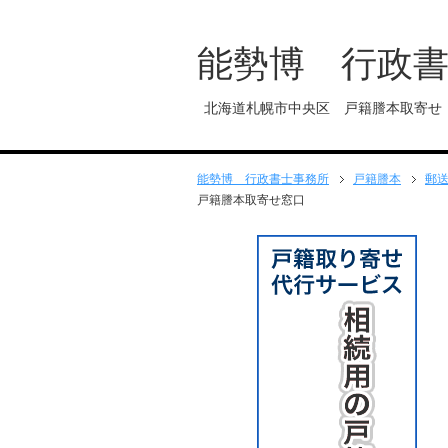
能勢博 行政
北海道札幌市中央区 戸籍謄本取寄せ
能勢博 行政書士事務所
戸籍謄本
郵
戸籍謄本取寄せ窓口