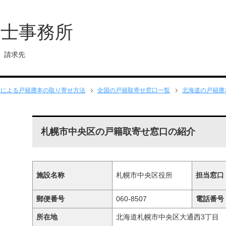
書士事務所
 請求先
送による戸籍謄本の取り寄せ方法
全国の戸籍取寄せ窓口一覧
北海道の戸籍謄
札幌市中央区の戸籍取寄せ窓口の紹介
施設名称
札幌市中央区役所
担当窓口
郵便番号
060-8507
電話番号
所在地
北海道札幌市中央区大通西3丁目