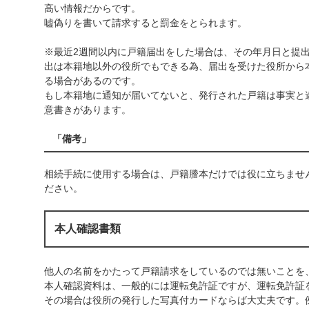
高い情報だからです。
嘘偽りを書いて請求すると罰金をとられます。
※最近2週間以内に戸籍届出をした場合は、その年月日と提
出は本籍地以外の役所でもできる為、届出を受けた役所から
る場合があるのです。
もし本籍地に通知が届いてないと、発行された戸籍は事実と
意書きがあります。
「備考」
相続手続に使用する場合は、戸籍謄本だけでは役に立ちませ
ださい。
本人確認書類
他人の名前をかたって戸籍請求をしているのでは無いことを
本人確認資料は、一般的には運転免許証ですが、運転免許証
その場合は役所の発行した写真付カードならば大丈夫です。