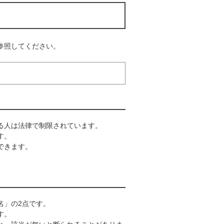
参照してください。
る人は法律で制限されています。
す。
できます。
。
名」の2点です。
す。