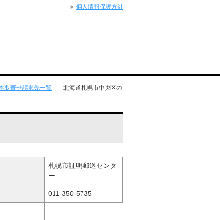
個人情報保護方針
本取寄せ請求先一覧
北海道札幌市中央区の
札幌市証明郵送センタ
ー
011-350-5735