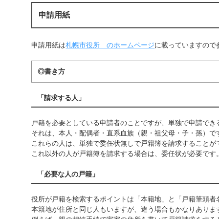
申請用紙
申請用紙は
札幌市役所 のホームページ
に載っていますので
◎書き方
「請求する人」
戸籍を必要としている申請者のことですが、単独で申請でき
それは、本人・配偶者・直系血族（親・祖父母・子・孫）で
これらの人は、単独で委任状無しで戸籍簿を請求することが
これ以外の人が戸籍簿を請求する場合は、委任状が必要です
「必要な人の戸籍」
役所が戸籍を検索するポイントは「本籍地」と「戸籍筆頭者
本籍地が住所と同じ人もいますが、違う場合もかなりありま