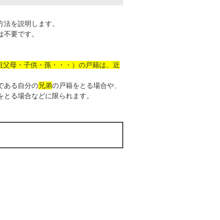
方法を説明します。
は不要です。
・祖父母・子供・孫・・・）の戸籍は、近
である自分の
兄弟
の戸籍をとる場合や、
をとる場合などに限られます。