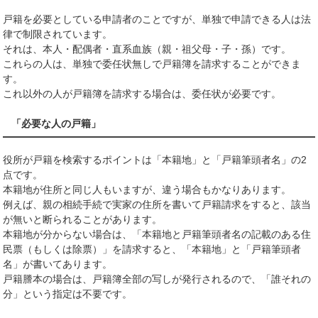
戸籍を必要としている申請者のことですが、単独で申請できる人は法
律で制限されています。
それは、本人・配偶者・直系血族（親・祖父母・子・孫）です。
これらの人は、単独で委任状無しで戸籍簿を請求することができま
す。
これ以外の人が戸籍簿を請求する場合は、委任状が必要です。
「必要な人の戸籍」
役所が戸籍を検索するポイントは「本籍地」と「戸籍筆頭者名」の2
点です。
本籍地が住所と同じ人もいますが、違う場合もかなりあります。
例えば、親の相続手続で実家の住所を書いて戸籍請求をすると、該当
が無いと断られることがあります。
本籍地が分からない場合は、「本籍地と戸籍筆頭者名の記載のある住
民票（もしくは除票）」を請求すると、「本籍地」と「戸籍筆頭者
名」が書いてあります。
戸籍謄本の場合は、戸籍簿全部の写しが発行されるので、「誰それの
分」という指定は不要です。