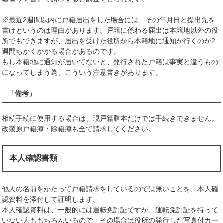
※最近2週間以内に戸籍届出をした場合には、その年月日と提出先を
書けというのは理由があります。戸籍に係わる届出は本籍地以外の役
所でもできますが、届出を受けた役所から本籍地に通知が行くのが2
週間ちかくかかる場合があるのです。
もし本籍地に通知が届いてないと、発行された戸籍は事実と違うもの
になってしまう為、こういう注意書きがあります。
「備考」
相続手続に使用する場合は、現戸籍謄本だけでは手続きできません。
改製原戸籍簿・除籍簿も全て請求してください。
本人確認書類
他人の名前をかたって戸籍請求をしているのでは無いことを、本人確
認資料を添付して証明します。
本人確認資料は、一般的には運転免許証ですが、運転免許証を持って
いない人ももちろんいるので、その場合は役所の発行した写真付カー