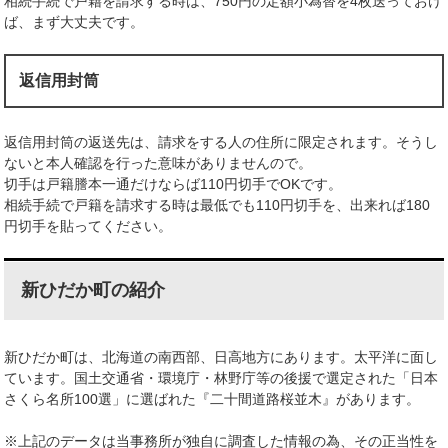
相続手続で戸籍を請求する時は、750円の定額小為替を4枚送っておけ
ば、まず大丈夫です。
返信用封筒
返信用封筒の返送先は、請求をする人の住所に限定されます。そうし
ないと本人確認を行った意味がありませんので。
切手は戸籍謄本一通だけならば110円切手でOKです。
相続手続で戸籍を請求する時は最低でも110円切手を、出来れば180
円切手を貼ってください。
新ひだか町の紹介
新ひだか町は、北海道の南西部、日高地方にあります。太平洋に面し
ています。国土交通省・環境庁・林野庁等の後援で選定された「日本
さくら名所100選」に選ばれた『二十間道路桜並木』があります。
※上記のデータは当事務所が独自に調査した情報の為、その正当性を