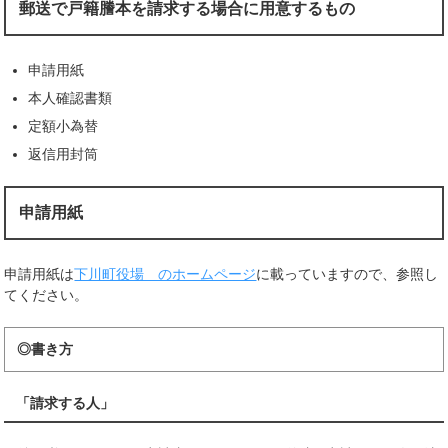
郵送で戸籍謄本を請求する場合に用意するもの
申請用紙
本人確認書類
定額小為替
返信用封筒
申請用紙
申請用紙は
下川町役場 のホームページ
に載っていますので、参照し
てください。
◎書き方
「請求する人」