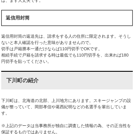
ば、まず大丈夫です。
返信用封筒
返信用封筒の返送先は、請求をする人の住所に限定されます。そうし
ないと本人確認を行った意味がありませんので。
切手は戸籍謄本一通だけならば110円切手でOKです。
相続手続で戸籍を請求する時は最低でも110円切手を、出来れば180
円切手を貼ってください。
下川町の紹介
下川町は、北海道の北部、上川地方にあります。スキージャンプの設
備が整っていて、岡部孝信や葛西紀明などの名選手を輩出していま
す。
※上記のデータは当事務所が独自に調査した情報の為、その正当性を
保証するものではありません。