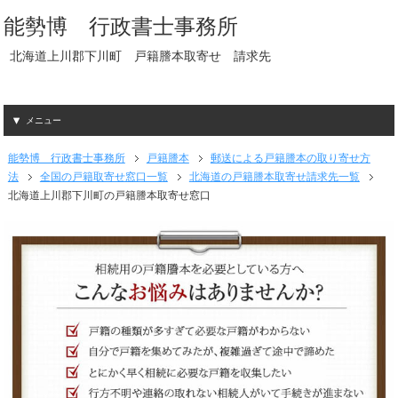
能勢博 行政書士事務所
北海道上川郡下川町 戸籍謄本取寄せ 請求先
メニュー
能勢博 行政書士事務所
戸籍謄本
郵送による戸籍謄本の取り寄せ方
法
全国の戸籍取寄せ窓口一覧
北海道の戸籍謄本取寄せ請求先一覧
北海道上川郡下川町の戸籍謄本取寄せ窓口