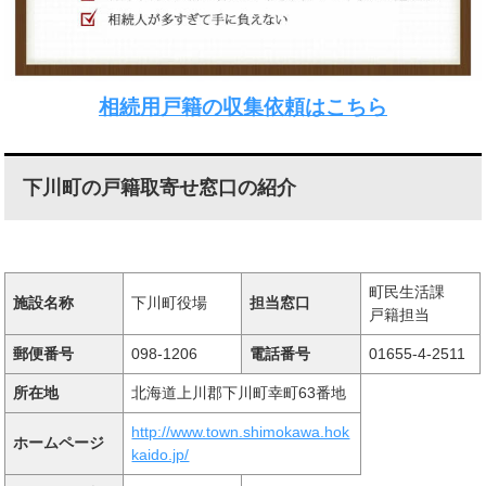
相続用戸籍の収集依頼はこちら
下川町の戸籍取寄せ窓口の紹介
町民生活課
施設名称
下川町役場
担当窓口
戸籍担当
郵便番号
098-1206
電話番号
01655-4-2511
所在地
北海道上川郡下川町幸町63番地
http://www.town.shimokawa.hok
ホームページ
kaido.jp/