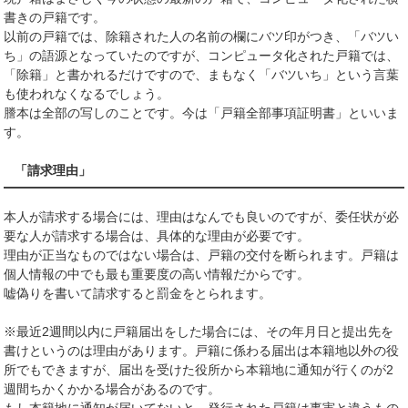
書きの戸籍です。
以前の戸籍では、除籍された人の名前の欄にバツ印がつき、「バツい
ち」の語源となっていたのですが、コンピュータ化された戸籍では、
「除籍」と書かれるだけですので、まもなく「バツいち」という言葉
も使われなくなるでしょう。
謄本は全部の写しのことです。今は「戸籍全部事項証明書」といいま
す。
「請求理由」
本人が請求する場合には、理由はなんでも良いのですが、委任状が必
要な人が請求する場合は、具体的な理由が必要です。
理由が正当なものではない場合は、戸籍の交付を断られます。戸籍は
個人情報の中でも最も重要度の高い情報だからです。
嘘偽りを書いて請求すると罰金をとられます。
※最近2週間以内に戸籍届出をした場合には、その年月日と提出先を
書けというのは理由があります。戸籍に係わる届出は本籍地以外の役
所でもできますが、届出を受けた役所から本籍地に通知が行くのが2
週間ちかくかかる場合があるのです。