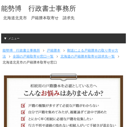
能勢博 行政書士事務所
北海道北見市 戸籍謄本取寄せ 請求先
メニュー
能勢博 行政書士事務所
戸籍謄本
郵送による戸籍謄本の取り寄せ方
法
全国の戸籍取寄せ窓口一覧
北海道の戸籍謄本取寄せ請求先一覧
北海道北見市の戸籍謄本取寄せ窓口