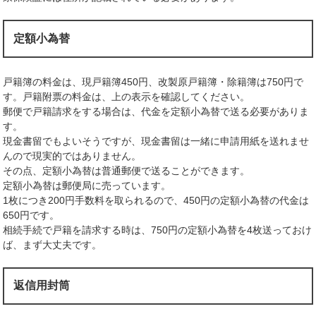
定額小為替
戸籍簿の料金は、現戸籍簿450円、改製原戸籍簿・除籍簿は750円で
す。戸籍附票の料金は、上の表示を確認してください。
郵便で戸籍請求をする場合は、代金を定額小為替で送る必要がありま
す。
現金書留でもよいそうですが、現金書留は一緒に申請用紙を送れませ
んので現実的ではありません。
その点、定額小為替は普通郵便で送ることができます。
定額小為替は郵便局に売っています。
1枚につき200円手数料を取られるので、450円の定額小為替の代金は
650円です。
相続手続で戸籍を請求する時は、750円の定額小為替を4枚送っておけ
ば、まず大丈夫です。
返信用封筒