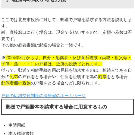
ここでは北見市役所に対して、郵送で戸籍を請求する方法を説明しま
す。
尚、直接窓口に行く場合は、現金で支払いするので、定額小為替は不
要です。
その他の必要書類は郵送の場合と一緒です。
※
2024年3月からは、自分・配偶者・及び直系親族（両親・祖父母・
子供・孫・・・）の戸籍は、近所の役所でとれます。
従って、郵送で相続手続き用の戸籍を請求するのは、相続人である自
分の
兄弟
の戸籍をとる場合や、住所を証明する為の
附票
をとる場合、
配偶者側の親族
の戸籍をとる場合などに限られます。
戸籍の広域交付制度の法務省のホームページ
郵送で戸籍謄本を請求する場合に用意するもの
申請用紙
本人確認書類