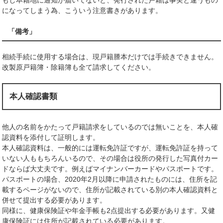
もし本籍地に通知が届いてないと、発行された戸籍は事実と違うもの
になってしまう為、こういう注意書きがあります。
「備考」
相続手続に使用する場合は、現戸籍謄本だけでは手続きできません。
改製原戸籍簿・除籍簿も全て請求してください。
本人確認書類
他人の名前をかたって戸籍請求をしているのでは無いことを、本人確
認資料を添付して証明します。
本人確認資料は、一般的には運転免許証ですが、運転免許証を持って
いない人ももちろんいるので、その場合は役所の発行した写真付カー
ドならば大丈夫です。例えばマイナンバーカードやパスポートです。
パスポートの場合、2020年2月以降に申請されたものには、住所を記
載するページがないので、住所が記載されている別の本人確認資料と
併せて提出する必要があります。
同様に、健康保険証や年金手帳も2点提出する必要があります。又健
康保険証には住所が記載されている必要があります。